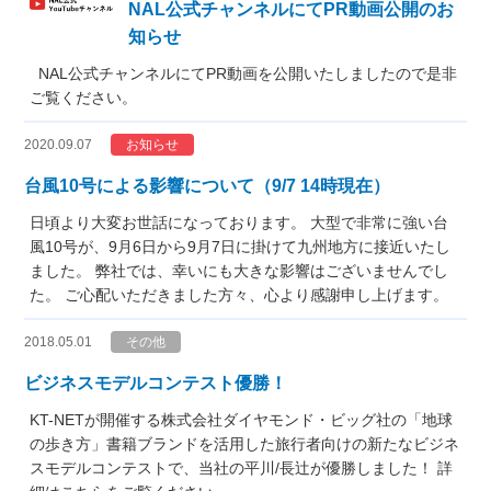
NAL公式チャンネルにてPR動画公開のお
知らせ
NAL公式チャンネルにてPR動画を公開いたしましたので是非
ご覧ください。
2020.09.07
お知らせ
台風10号による影響について（9/7 14時現在）
日頃より大変お世話になっております。 大型で非常に強い台
風10号が、9月6日から9月7日に掛けて九州地方に接近いたし
ました。 弊社では、幸いにも大きな影響はございませんでし
た。 ご心配いただきました方々、心より感謝申し上げます。
2018.05.01
その他
ビジネスモデルコンテスト優勝！
KT-NETが開催する株式会社ダイヤモンド・ビッグ社の「地球
の歩き方」書籍ブランドを活用した旅行者向けの新たなビジネ
スモデルコンテストで、当社の平川/長辻が優勝しました！ 詳