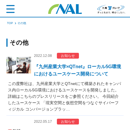
TOP
その他
その他
2022.12.08
お知らせ
『九州産業大学×QTnet』ローカル5G環境
におけるユースケース開発について
この度弊社は、九州産業大学とQTnetにて構築されたキャンパ
ス内ローカル5G環境におけるユースケースを開発しました。
詳細はこちらのプレスリリースをご参照ください。 今回紹介
したユースケース 「現実空間と仮想空間をつなぐサイバーフ
ィジカル コンバージョンプラッ…
2022.05.17
お知らせ