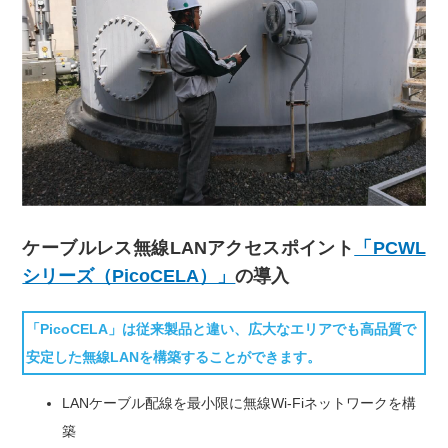
ケーブルレス無線LANアクセスポイント
「PCWL
シリーズ（PicoCELA）」
の導入
「PicoCELA」は従来製品と違い、広大なエリアでも高品質で
安定した無線LANを構築することができます。
LANケーブル配線を最小限に無線Wi-Fiネットワークを構
築