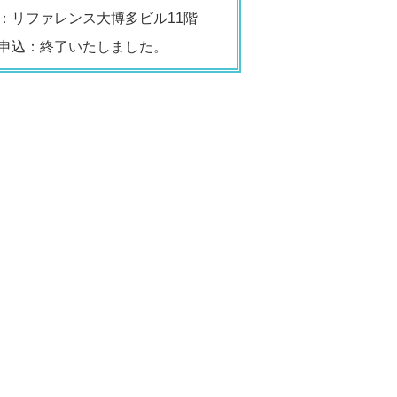
：リファレンス大博多ビル11階
申込：終了いたしました。