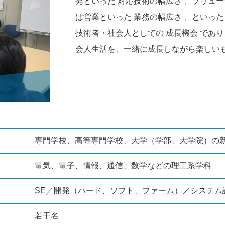
発といった 対応技術の幅広さ 、ソリュ
は営業といった 業務の幅広さ 、といっ
技術者・社会人としての 成長機会 であ
会人生活を、一緒に成長しながら楽しい
専門学校、高等専門学校、大学（学部、大学院）の
電気、電子、情報、通信、数学などの理工系学科
SE／開発（ハード、ソフト、ファーム）／システム
若干名