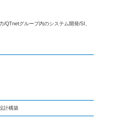
QTnetグループ内のシステム開発/SI、
設計構築