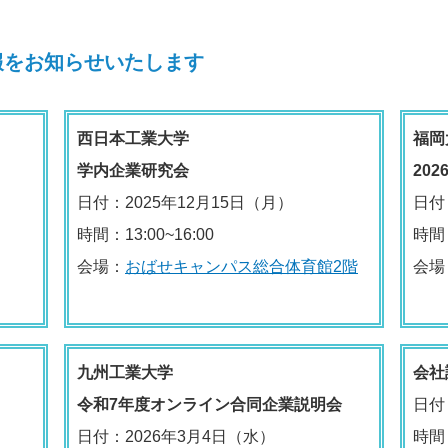
報をお知らせいたします
西日本工業大学
福岡
学内企業研究会
20
日付：2025年12月15日（月）
日付
時間：13:00~16:00
時間：
会場：
おばせキャンパス総合体育館2階
会場
九州工業大学
会社
令和7年度オンライン合同企業説明会
日付
日付：2026年3月4日（水）
時間：