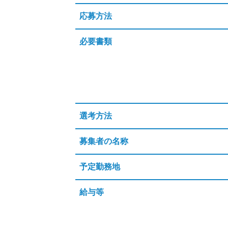
応募方法
必要書類
選考方法
募集者の名称
予定勤務地
給与等