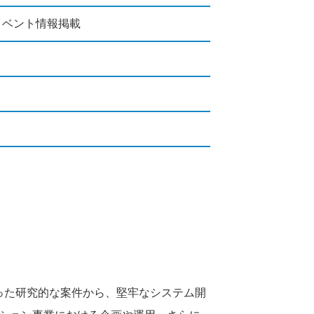
用イベント情報掲載
った研究的な案件から、堅牢なシステム開