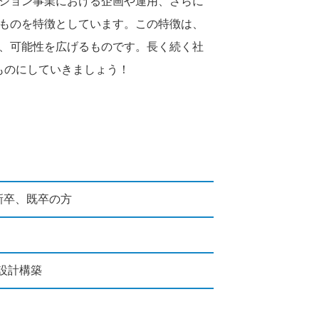
ーション事業における企画や運用、さらに
たものを特徴としています。この特徴は、
り、可能性を広げるものです。長く続く社
ものにしていきましょう！
新卒、既卒の方
設計構築