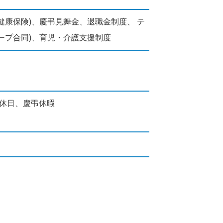
健康保険)、慶弔見舞金、退職金制度、 テ
ープ合同)、育児・介護支援制度
休日、慶弔休暇