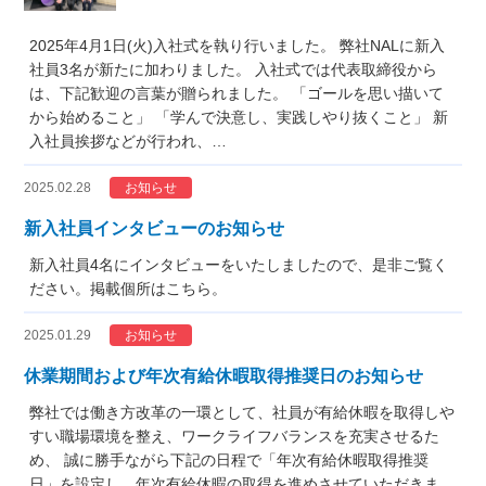
2025年4月1日(火)入社式を執り行いました。 弊社NALに新入
社員3名が新たに加わりました。 入社式では代表取締役から
は、下記歓迎の言葉が贈られました。 「ゴールを思い描いて
から始めること」 「学んで決意し、実践しやり抜くこと」 新
入社員挨拶などが行われ、…
2025.02.28
お知らせ
新入社員インタビューのお知らせ
新入社員4名にインタビューをいたしましたので、是非ご覧く
ださい。掲載個所はこちら。
2025.01.29
お知らせ
休業期間および年次有給休暇取得推奨日のお知らせ
弊社では働き方改革の一環として、社員が有給休暇を取得しや
すい職場環境を整え、ワークライフバランスを充実させるた
め、 誠に勝手ながら下記の日程で「年次有給休暇取得推奨
日」を設定し、年次有給休暇の取得を進めさせていただきま