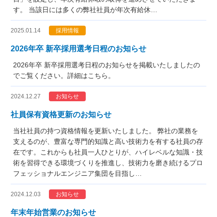
す。 当該日には多くの弊社社員が年次有給休…
2025.01.14
採用情報
2026年卒 新卒採用選考日程のお知らせ
2026年卒 新卒採用選考日程のお知らせを掲載いたしましたの
でご覧ください。詳細はこちら。
2024.12.27
お知らせ
社員保有資格更新のお知らせ
当社社員の持つ資格情報を更新いたしました。 弊社の業務を
支えるのが、豊富な専門的知識と高い技術力を有する社員の存
在です。これからも社員一人ひとりが、ハイレベルな知識・技
術を習得できる環境づくりを推進し、技術力を磨き続けるプロ
フェッショナルエンジニア集団を目指し…
2024.12.03
お知らせ
年末年始営業のお知らせ