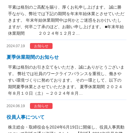
平素は格別のご高配を賜り、厚くお礼申し上げます。 誠に勝
手ながら、弊社では下記の期間を年末年始休業とさせていただ
きます。 年末年始休業期間中は何かとご迷惑をおかけいたし
ますが、何卒ご了承のほど、お願い申し上げます。 ■年末年始
休業期間 ２０２４年１２月２…
2024.07.19
お知らせ
夏季休業期間のお知らせ
平素は格別のお引き立てをいただき、誠にありがとうございま
す。 弊社では社員のワークライフバランスを重視し、働きや
すい環境づくりに努めております。 その一環として、以下の
期間夏季休業とさせていただきます。 夏季休業期間 ２０２４
年８月１０日（土）～２０２４年８月…
2024.06.19
お知らせ
役員人事について
株主総会・取締役会を2024年6月19日に開催し、役員人事異動