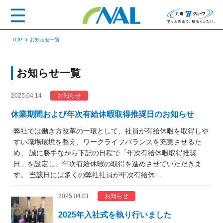
TOP
お知らせ一覧
お知らせ一覧
2025.04.14
お知らせ
休業期間および年次有給休暇取得推奨日のお知らせ
弊社では働き方改革の一環として、社員が有給休暇を取得しや
すい職場環境を整え、ワークライフバランスを充実させるた
め、 誠に勝手ながら下記の日程で「年次有給休暇取得推奨
日」を設定し、年次有給休暇の取得を進めさせていただきま
す。 当該日には多くの弊社社員が年次有給休…
2025.04.01
お知らせ
2025年入社式を執り行いました