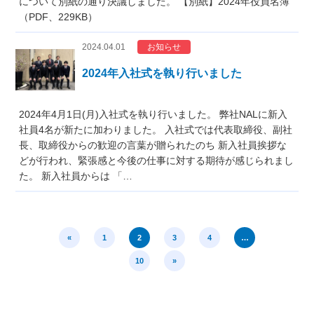
について別紙の通り決議しました。 【別紙】2024年役員名簿
（PDF、229KB）
2024.04.01
お知らせ
2024年入社式を執り行いました
2024年4月1日(月)入社式を執り行いました。 弊社NALに新入
社員4名が新たに加わりました。 入社式では代表取締役、副社
長、取締役からの歓迎の言葉が贈られたのち 新入社員挨拶な
どが行われ、緊張感と今後の仕事に対する期待が感じられまし
た。 新入社員からは 「…
«
1
2
3
4
…
10
»