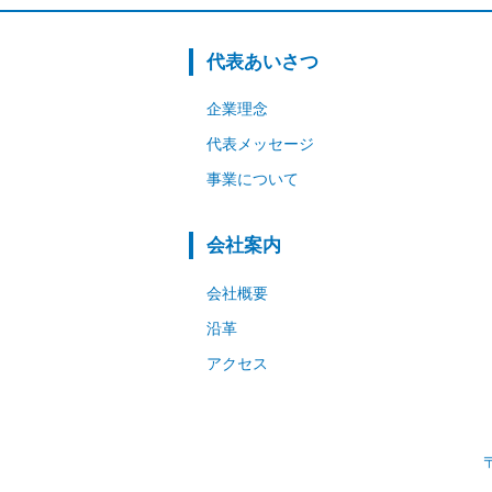
代表あいさつ
企業理念
代表メッセージ
事業について
会社案内
会社概要
沿革
アクセス