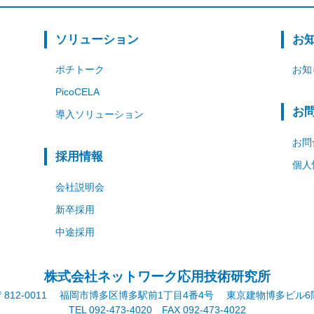
ソリューション
お
ポチトーク
お知
PicoCELA
お
導入ソリューション
お問
採用情報
個人
会社説明会
新卒採用
中途採用
株式会社ネットワーク応用技術研究所
〒812-0011
福岡市博多区博多駅前1丁目4番4号
東京建物博多ビル6
TEL 092-473-4020 FAX 092-473-4022