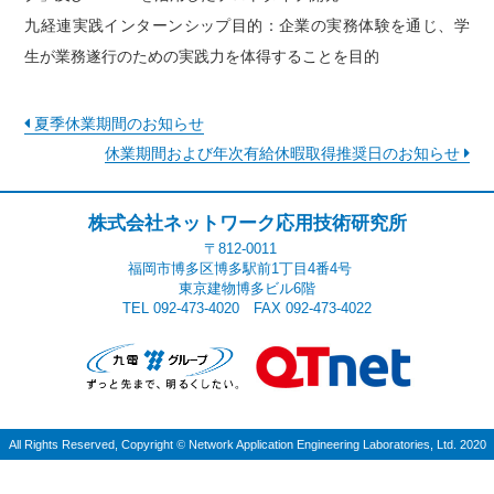
九経連実践インターンシップ目的：企業の実務体験を通じ、学
生が業務遂行のための実践力を体得することを目的
夏季休業期間のお知らせ
休業期間および年次有給休暇取得推奨日のお知らせ
株式会社ネットワーク応用技術研究所
〒812-0011
福岡市博多区博多駅前1丁目4番4号
東京建物博多ビル6階
TEL 092-473-4020 FAX 092-473-4022
All Rights Reserved, Copyright
©
Network Application Engineering Laboratories, Ltd. 2020