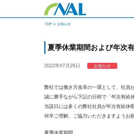
TOP
お知らせ
夏季休業期間および年次
2022年07月26日
お知らせ
弊社では働き方改革の一環として、社員
誠に勝手ながら下記の日程で「年次有給
当該日には多くの弊社社員が年次有給休
何卒ご理解、ご協力いただきますようお
夏季休業期間