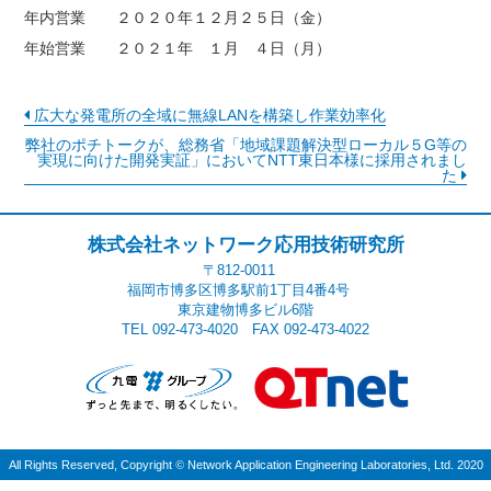
年内営業 ２０２０年１２月２５日（金）
年始営業 ２０２１年 １月 ４日（月）
広大な発電所の全域に無線LANを構築し作業効率化
弊社のポチトークが、総務省「地域課題解決型ローカル５G等の
実現に向けた開発実証」においてNTT東日本様に採用されまし
た
株式会社ネットワーク応用技術研究所
〒812-0011
福岡市博多区博多駅前1丁目4番4号
東京建物博多ビル6階
TEL 092-473-4020 FAX 092-473-4022
All Rights Reserved, Copyright
©
Network Application Engineering Laboratories, Ltd. 2020