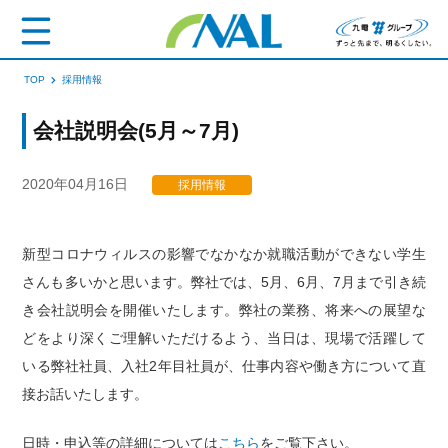
TOP
採用情報
会社説明会(5月～7月)
2020年04月16日
採用情報
新型コロナウィルスの影響でなかなか就職活動ができない学生
さんも多いかと思います。弊社では、5月、6月、7月まで引き続
き会社説明会を開催いたします。弊社の業務、将来への展望な
どをより深くご理解いただけるよう、当日は、現場で活躍して
いる弊社社員、入社2年目社員が、仕事内容や働き方について直
接お話いたします。
日時・申込等の詳細については
こちら
をご覧下さい。